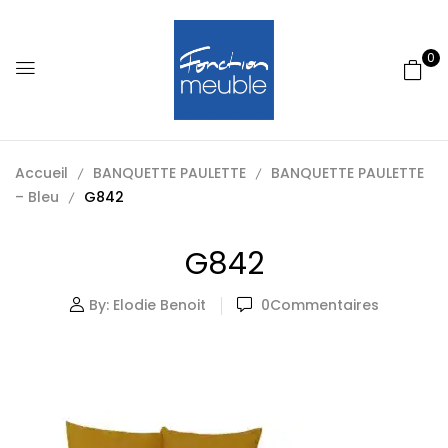
0
Accueil
BANQUETTE PAULETTE
BANQUETTE PAULETTE
– Bleu
G842
G842
By:
Elodie Benoit
0
Commentaires