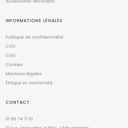
Accessoires décoratifs
INFORMATIONS LÉGALES
Politique de confidentialité
CGV
CGU
Cookies
Mentions légales
Éthique et conformité
CONTACT
01 69 74 71 10
10 rue Jacqueline AURIOL, Chilly-Mazarin,