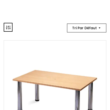
Tri Par Défaut