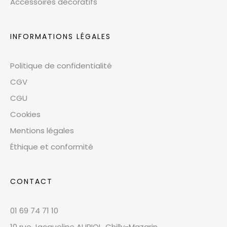
Accessoires décoratifs
INFORMATIONS LÉGALES
Politique de confidentialité
CGV
CGU
Cookies
Mentions légales
Éthique et conformité
CONTACT
01 69 74 71 10
10 rue Jacqueline AURIOL, Chilly-Mazarin,