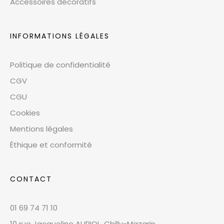
Accessoires décoratifs
INFORMATIONS LÉGALES
Politique de confidentialité
CGV
CGU
Cookies
Mentions légales
Éthique et conformité
CONTACT
01 69 74 71 10
10 rue Jacqueline AURIOL, Chilly-Mazarin,