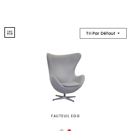
Tri Par Défaut
FAUTEUIL EGG