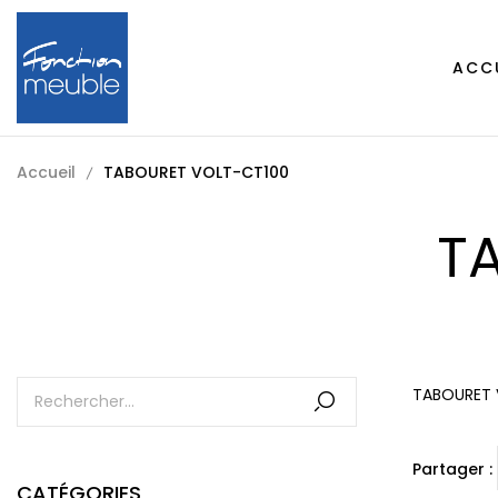
ACC
Accueil
TABOURET VOLT-CT100
T
TABOURET 
Partager :
CATÉGORIES