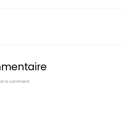
mmentaire
ost a comment.