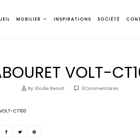
UEIL
MOBILIER
INSPIRATIONS
SOCIÉTÉ
CON
ABOURET VOLT-CT1
By:
Elodie Benoit
0
Commentaires
VOLT-CT100