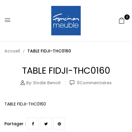
0
Accueil
TABLE FIDJI-THC0160
TABLE FIDJI-THC0160
By:
Elodie Benoit
0
Commentaires
TABLE FIDJI-THC0160
Partager :