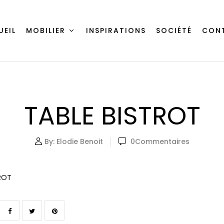
UEIL
MOBILIER
INSPIRATIONS
SOCIÉTÉ
CON
TABLE BISTROT
By:
Elodie Benoit
0
Commentaires
ROT