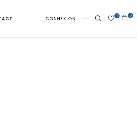
0
1
TACT
CONNEXION