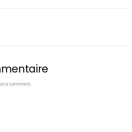
mmentaire
ost a comment.