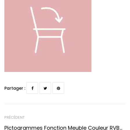
Partager :
PRÉCÉDENT
Pictogrammes Fonction Meuble Couleur RVB_Pliable