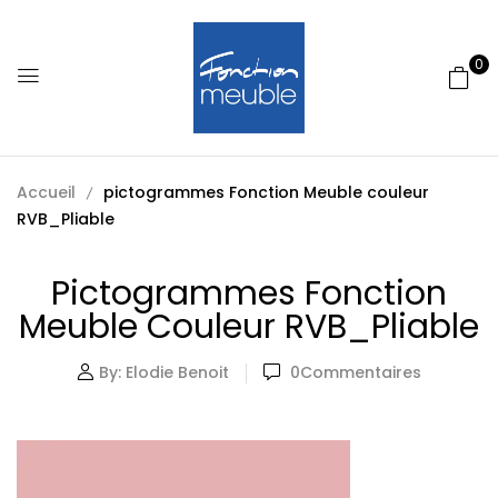
0
Accueil
pictogrammes Fonction Meuble couleur
RVB_Pliable
Pictogrammes Fonction
Meuble Couleur RVB_Pliable
By:
Elodie Benoit
0
Commentaires