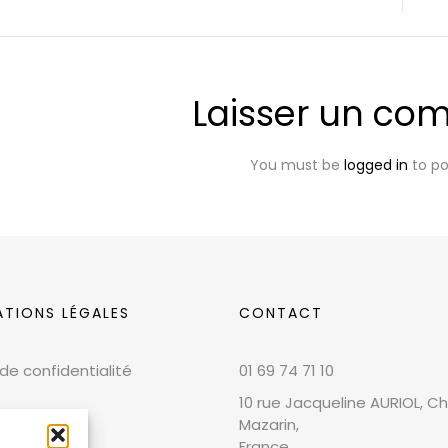
Laisser un co
You must be
logged in
to p
ATIONS LÉGALES
CONTACT
 de confidentialité
01 69 74 71 10
10 rue Jacqueline AURIOL, Chi
Mazarin,
France