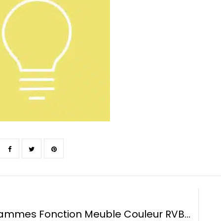
Pictogrammes Fonction Meuble Couleur RVB_Lumineux