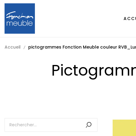
ACC
Accueil
pictogrammes Fonction Meuble couleur RVB_Lu
Pictogram