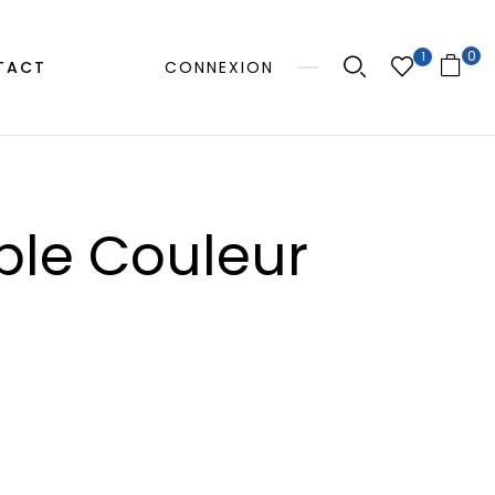
0
1
TACT
CONNEXION
le Couleur