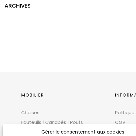
ARCHIVES
MOBILIER
INFORM
Chaises
Politique
Fauteuils | Canapés | Poufs
CGV
Mobilier extérieur
Gérer le consentement aux cookies
CGU