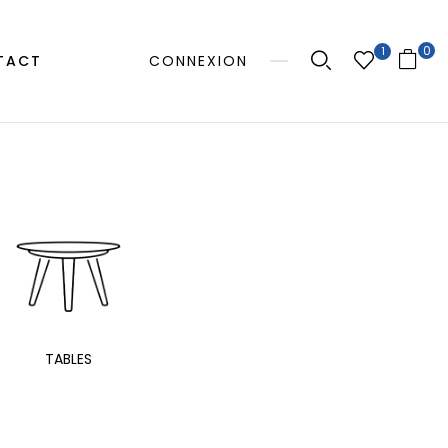
0
1
TACT
CONNEXION
MANGE
TABLES
EXTÉRIEUR
TAB