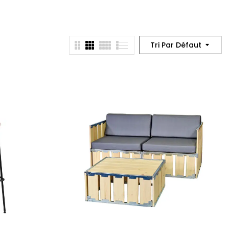
Tri Par Défaut