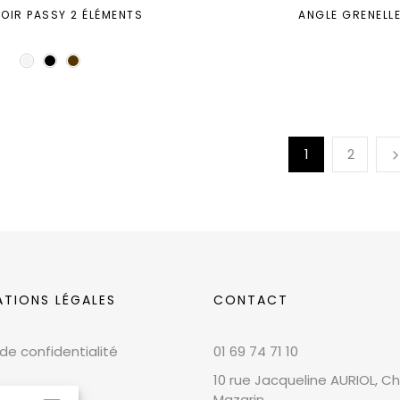
OIR PASSY 2 ÉLÉMENTS
ANGLE GRENELL
1
2
ATIONS LÉGALES
CONTACT
 de confidentialité
01 69 74 71 10
10 rue Jacqueline AURIOL, Chi
Mazarin,