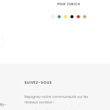
E
POUF ZURICH
SUIVEZ-VOUS
Rejoignez notre communauté sur les
réseaux sociaux !
lly-