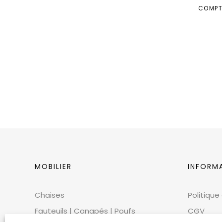
COMPT
MOBILIER
INFORM
Chaises
Politique
Fauteuils | Canapés | Poufs
CGV