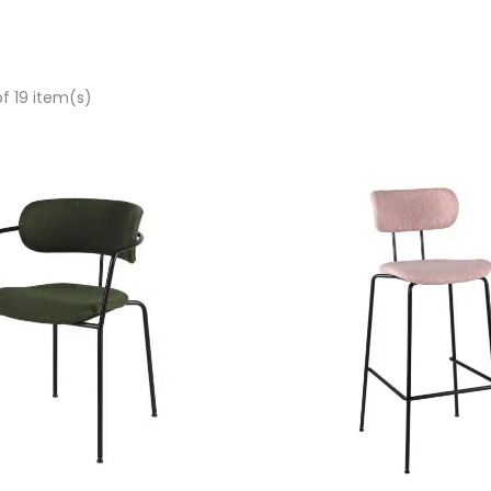
of 19 item(s)