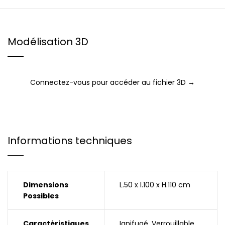
Modélisation 3D
Connectez-vous pour accéder au fichier 3D →
Informations techniques
Dimensions
L.50 x l.100 x H.110 cm
Possibles
Caractéristiques
Ignifugé
,
Verrouillable