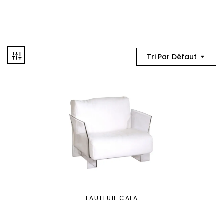
Tri Par Défaut
FAUTEUIL CALA