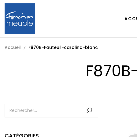
ACC
Accueil
F870B-Fauteuil-carolina-blanc
F870B-
CATÉGORIES