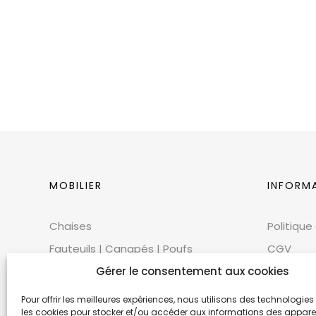
MOBILIER
INFORM
Chaises
Politique
Fauteuils | Canapés | Poufs
CGV
Mobilier extérieur
Gérer le consentement aux cookies
CGU
Tables
Cookies
Pour offrir les meilleures expériences, nous utilisons des technologies 
les cookies pour stocker et/ou accéder aux informations des appareils