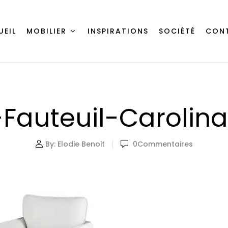
UEIL
MOBILIER
INSPIRATIONS
SOCIÉTÉ
CON
Fauteuil-Carolin
By:
Elodie Benoit
0
Commentaires