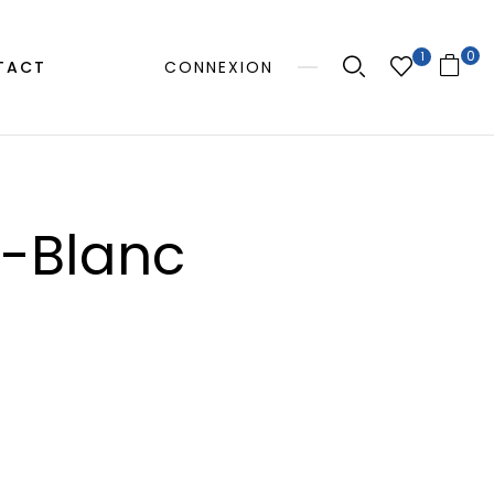
0
1
TACT
CONNEXION
a-Blanc