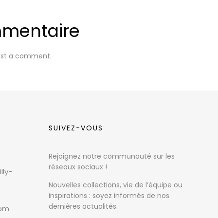
mmentaire
ost a comment.
SUIVEZ-VOUS
Rejoignez notre communauté sur les
réseaux sociaux !
lly-
Nouvelles collections, vie de l’équipe ou
inspirations : soyez informés de nos
dernières actualités.
com