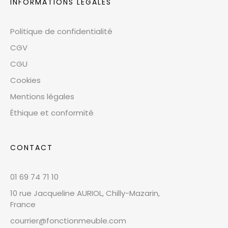
INFORMATIONS LÉGALES
Politique de confidentialité
CGV
CGU
Cookies
Mentions légales
Éthique et conformité
CONTACT
01 69 74 71 10
10 rue Jacqueline AURIOL, Chilly-Mazarin,
France
courrier@fonctionmeuble.com