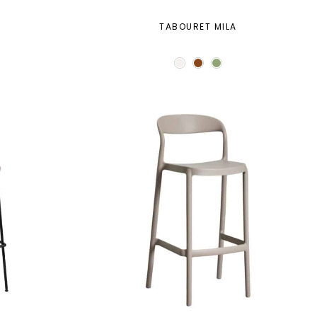
E
TABOURET MILA