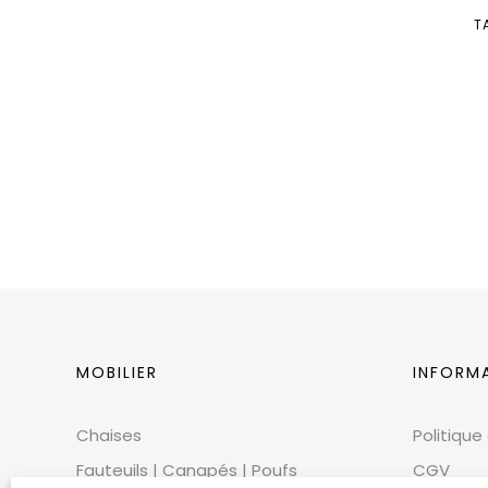
T
MOBILIER
INFORM
Chaises
Politique
Fauteuils | Canapés | Poufs
CGV