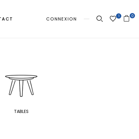
0
1
TACT
CONNEXION
MANGE
TABLES
EXTÉRIEUR
TAB