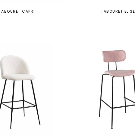
TABOURET CAPRI
TABOURET ELIS