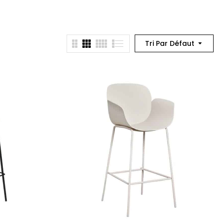
Tri Par Défaut