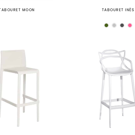
TABOURET MOON
TABOURET INÈS