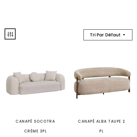
Tri Par Défaut
CANAPÉ SOCOTRA
CANAPÉ ALBA TAUPE 2
CRÈME 3PL
PL