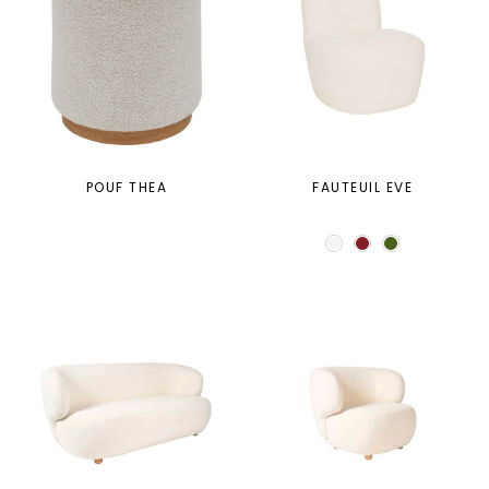
POUF THEA
FAUTEUIL EVE