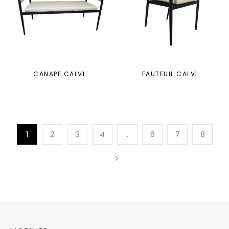
CANAPE CALVI
FAUTEUIL CALVI
1
2
3
4
…
6
7
8