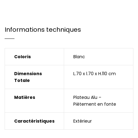
Informations techniques
Coloris
Blanc
Dimensions
L.70 x l.70 x H.110 cm
Totale
Matières
Plateau Alu –
Piètement en fonte
Caractéristiques
Extérieur