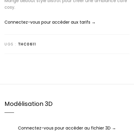
Mange debout style bistrot pour créer une ambiance café
cosy.
Connectez-vous pour accéder aux tarifs →
UGS :
THC0611
Modélisation 3D
Connectez-vous pour accéder au fichier 3D →