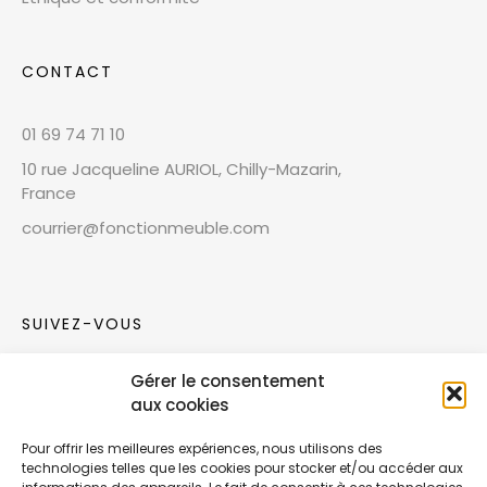
CONTACT
01 69 74 71 10
10 rue Jacqueline AURIOL, Chilly-Mazarin,
France
courrier@fonctionmeuble.com
SUIVEZ-VOUS
Gérer le consentement
Rejoignez notre communauté sur les réseaux
aux cookies
sociaux !
Pour offrir les meilleures expériences, nous utilisons des
technologies telles que les cookies pour stocker et/ou accéder aux
Nouvelles collections, vie de l’équipe ou