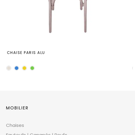
CHAISE PARIS ALU
MOBILIER
Chaises
Fauteuils | Canapés | Poufs