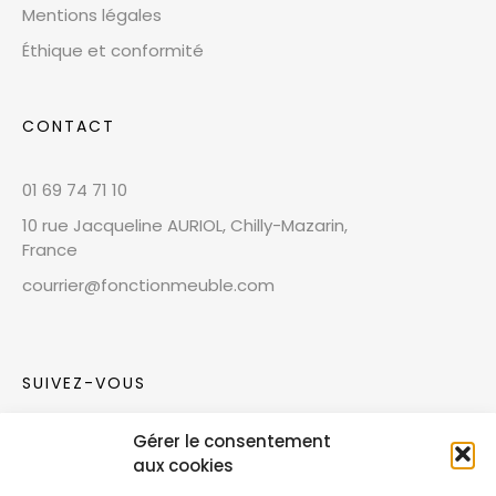
Mentions légales
Éthique et conformité
CONTACT
01 69 74 71 10
10 rue Jacqueline AURIOL, Chilly-Mazarin,
France
courrier@fonctionmeuble.com
SUIVEZ-VOUS
Gérer le consentement
Rejoignez notre communauté sur les réseaux
aux cookies
sociaux !