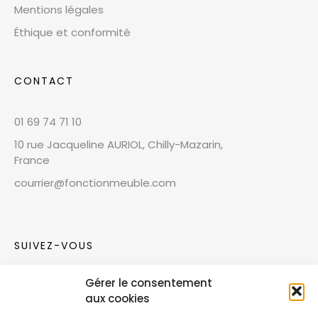
Mentions légales
Éthique et conformité
CONTACT
01 69 74 71 10
10 rue Jacqueline AURIOL, Chilly-Mazarin,
France
courrier@fonctionmeuble.com
SUIVEZ-VOUS
Gérer le consentement
Rejoignez notre communauté sur les réseaux
aux cookies
sociaux !