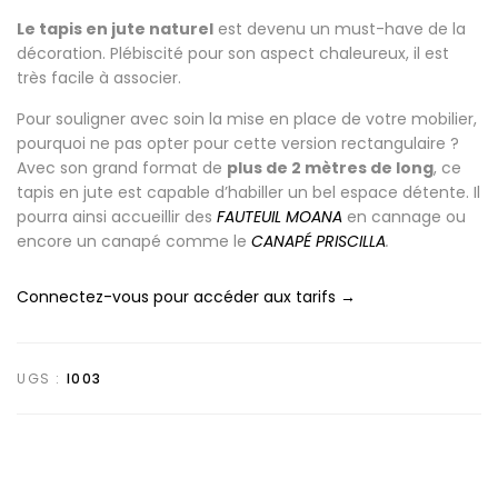
Le tapis en jute naturel
est devenu un must-have de la
décoration. Plébiscité pour son aspect chaleureux, il est
très facile à associer.
Pour souligner avec soin la mise en place de votre mobilier,
pourquoi ne pas opter pour cette version rectangulaire ?
Avec son grand format de
plus de 2 mètres de long
, ce
tapis en jute est capable d’habiller un bel espace détente. Il
pourra ainsi accueillir des
FAUTEUIL MOANA
en cannage ou
encore un canapé comme le
CANAPÉ PRISCILLA
.
Connectez-vous pour accéder aux tarifs →
UGS :
I003