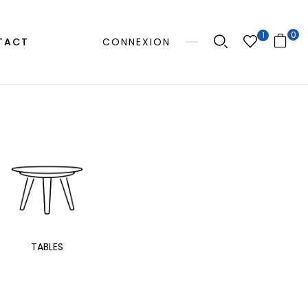
0
1
TACT
CONNEXION
MANGE
TABLES
EXTÉRIEUR
TAB