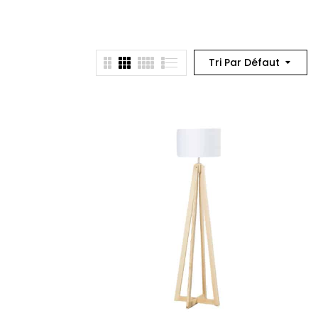
Tri Par Défaut