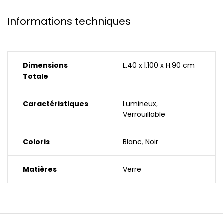
Informations techniques
Dimensions
L.40 x l.100 x H.90 cm
Totale
Caractéristiques
Lumineux
,
Verrouillable
Coloris
Blanc
,
Noir
Matières
Verre