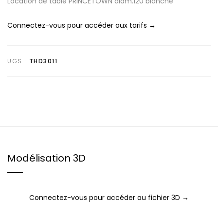
Location de table PRINCETOWN diam.120 blanche
Connectez-vous pour accéder aux tarifs →
UGS :
THD3011
Modélisation 3D
Connectez-vous pour accéder au fichier 3D →