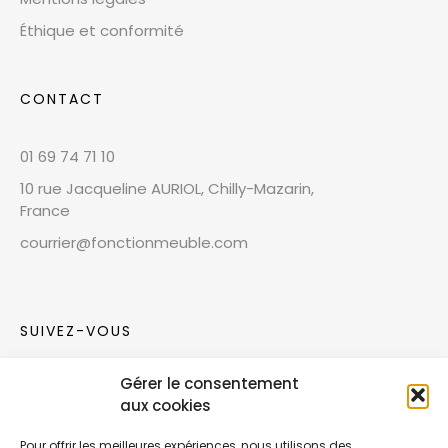
Éthique et conformité
CONTACT
01 69 74 71 10
10 rue Jacqueline AURIOL, Chilly-Mazarin,
France
courrier@fonctionmeuble.com
SUIVEZ-VOUS
Gérer le consentement
Rejoignez notre communauté sur les réseaux
aux cookies
sociaux !
Pour offrir les meilleures expériences, nous utilisons des