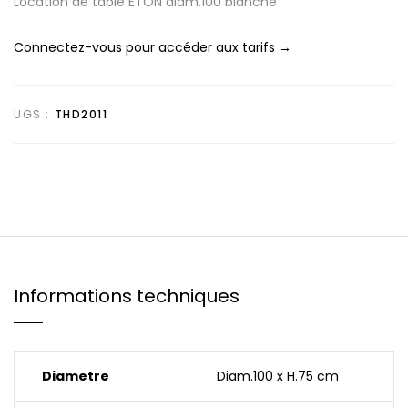
Location de table ETON diam.100 blanche
Connectez-vous pour accéder aux tarifs →
UGS :
THD2011
Informations techniques
Diametre
Diam.100 x H.75 cm