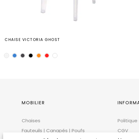
CHAISE VICTORIA GHOST
MOBILIER
INFORM
Chaises
Politique
Fauteuils | Canapés | Poufs
CGV