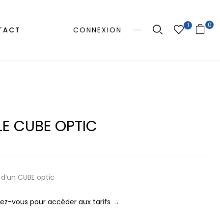
0
1
TACT
CONNEXION
LE CUBE OPTIC
 d’un CUBE optic
z-vous pour accéder aux tarifs →