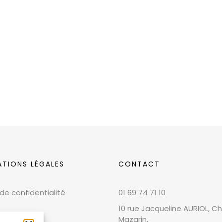
ATIONS LÉGALES
CONTACT
 de confidentialité
01 69 74 71 10
10 rue Jacqueline AURIOL, Chi
Mazarin,