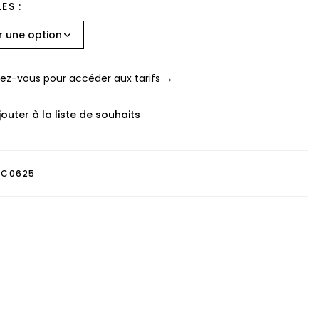
LES
z-vous pour accéder aux tarifs →
jouter à la liste de souhaits
BC0625