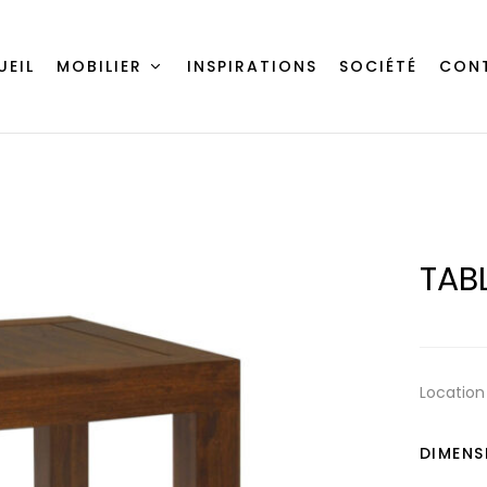
UEIL
MOBILIER
INSPIRATIONS
SOCIÉTÉ
CON
TABL
Location
DIMENS