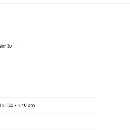
ier 3D →
0 x l.120 x H.40 cm