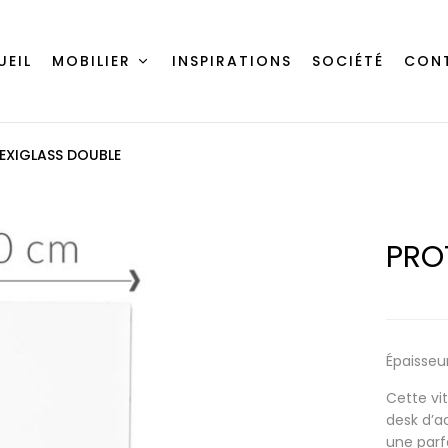
UEIL
MOBILIER
INSPIRATIONS
SOCIÉTÉ
CON
EXIGLASS DOUBLE
PRO
Épaisseu
Cette vi
desk d’a
une parf