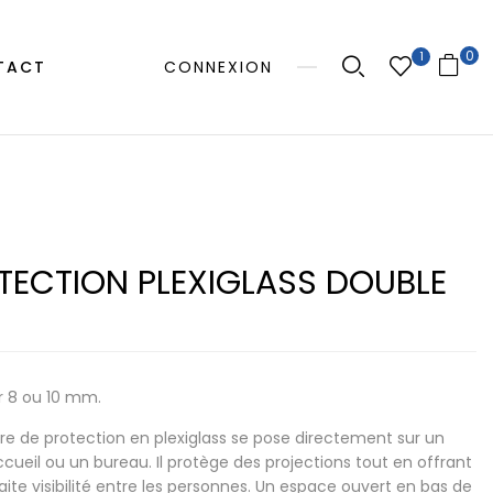
0
1
TACT
CONNEXION
TECTION PLEXIGLASS DOUBLE
r 8 ou 10 mm.
tre de protection en plexiglass se pose directement sur un
ccueil ou un bureau. Il protège des projections tout en offrant
aite visibilité entre les personnes. Un espace ouvert en bas de