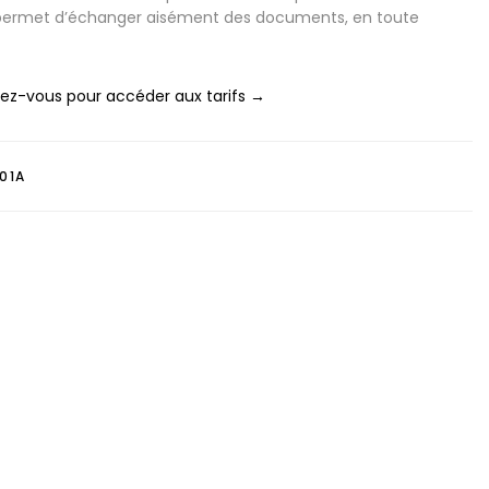
 permet d’échanger aisément des documents, en toute
z-vous pour accéder aux tarifs →
01A