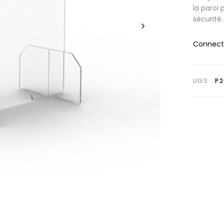
la paroi
sécurité.
Connecte
UGS :
P2