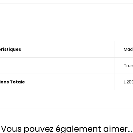
ristiques
Made
Tra
ons Totale
L.20
Vous pouvez également aimer…