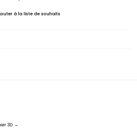
jouter à la liste de souhaits
D
ier 3D →