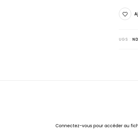
A
UGS :
N
Connectez-vous pour accéder au fich