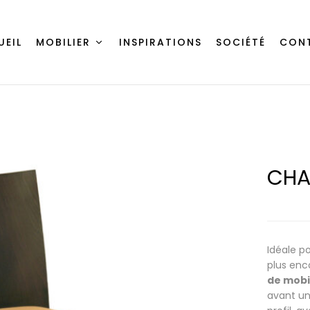
UEIL
MOBILIER
INSPIRATIONS
SOCIÉTÉ
CON
CHA
Idéale p
plus enc
de mobi
avant un