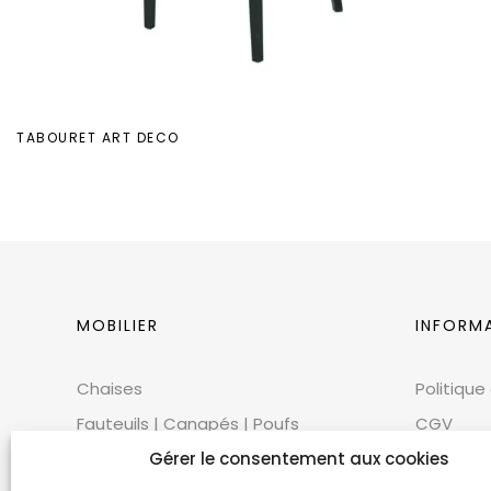
TABOURET ART DECO
MOBILIER
INFORM
Chaises
Politique
Fauteuils | Canapés | Poufs
CGV
Mobilier extérieur
Gérer le consentement aux cookies
CGU