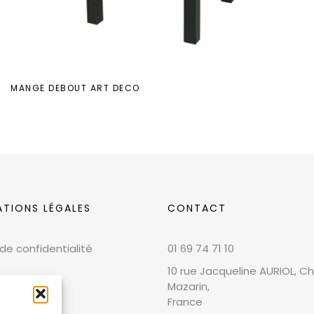
MANGE DEBOUT ART DECO
ATIONS LÉGALES
CONTACT
 de confidentialité
01 69 74 71 10
10 rue Jacqueline AURIOL, Chi
Mazarin,
France