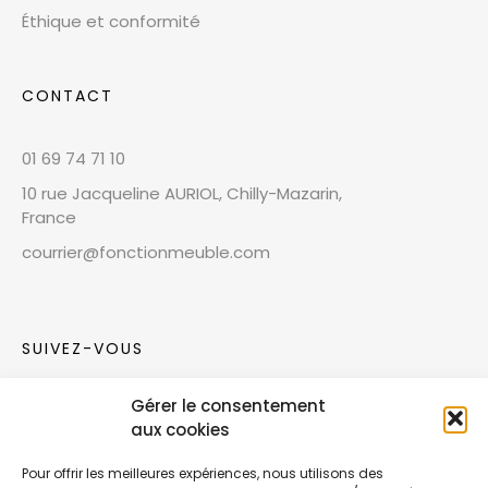
Éthique et conformité
CONTACT
01 69 74 71 10
10 rue Jacqueline AURIOL, Chilly-Mazarin,
France
courrier@fonctionmeuble.com
SUIVEZ-VOUS
Gérer le consentement
Rejoignez notre communauté sur les réseaux
aux cookies
sociaux !
Pour offrir les meilleures expériences, nous utilisons des