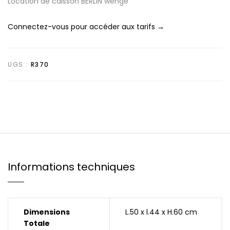
Location de caisson BERLIN wenge
Connectez-vous pour accéder aux tarifs →
UGS :
R370
Informations techniques
Dimensions
L.50 x l.44 x H.60 cm
Totale