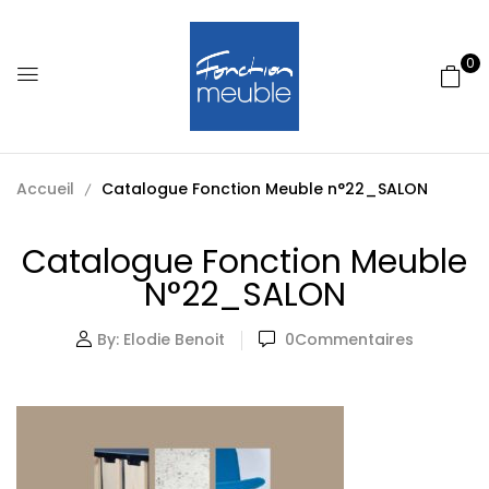
0
Accueil
Catalogue Fonction Meuble n°22_SALON
Catalogue Fonction Meuble
N°22_SALON
By:
Elodie Benoit
0
Commentaires