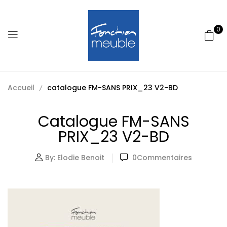
0
Accueil
catalogue FM-SANS PRIX_23 V2-BD
Catalogue FM-SANS
PRIX_23 V2-BD
By:
Elodie Benoit
0
Commentaires