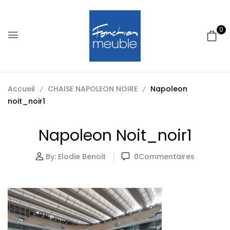
0
Accueil
CHAISE NAPOLEON NOIRE
Napoleon
noit_noir1
Napoleon Noit_noir1
By:
Elodie Benoit
0
Commentaires