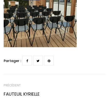
Partager :
PRÉCÉDENT
FAUTEUIL KYRIELLE