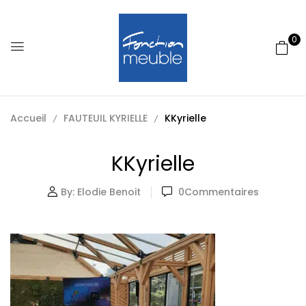
0
Accueil
FAUTEUIL KYRIELLE
KKyrielle
KKyrielle
By:
Elodie Benoit
0
Commentaires