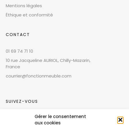
Mentions légales
Éthique et conformité
CONTACT
01 69 74 71 10
10 rue Jacqueline AURIOL, Chilly-Mazarin,
France
courrier@fonctionmeuble.com
SUIVEZ-VOUS
Gérer le consentement
Rejoignez notre communauté sur les réseaux
aux cookies
sociaux !