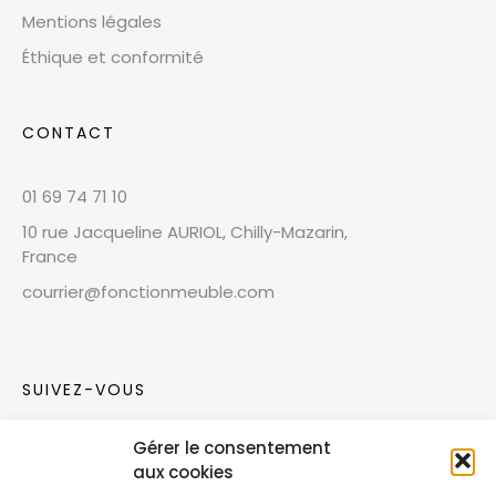
Mentions légales
Éthique et conformité
CONTACT
01 69 74 71 10
10 rue Jacqueline AURIOL, Chilly-Mazarin,
France
courrier@fonctionmeuble.com
SUIVEZ-VOUS
Gérer le consentement
Rejoignez notre communauté sur les réseaux
aux cookies
sociaux !