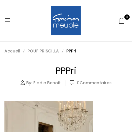
0
Accueil
POUF PRISCILLA
PPPri
PPPri
By:
Elodie Benoit
0
Commentaires