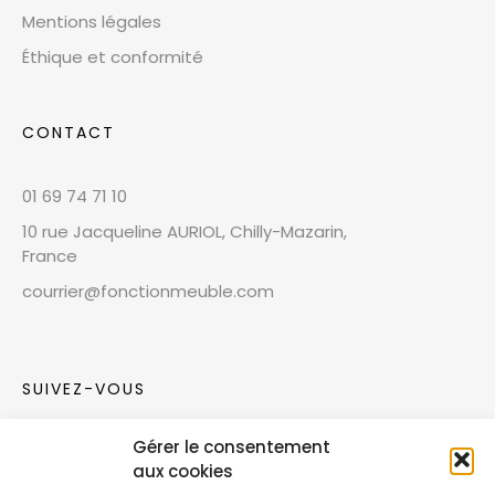
Mentions légales
Éthique et conformité
CONTACT
01 69 74 71 10
10 rue Jacqueline AURIOL, Chilly-Mazarin,
France
courrier@fonctionmeuble.com
SUIVEZ-VOUS
Gérer le consentement
Rejoignez notre communauté sur les réseaux
aux cookies
sociaux !