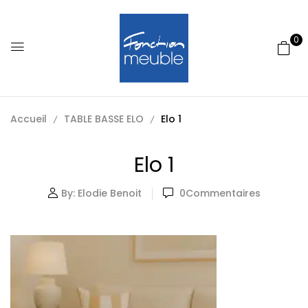
0
Accueil
TABLE BASSE ELO
Elo 1
Elo 1
By:
Elodie Benoit
0
Commentaires