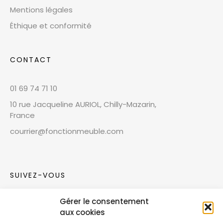
Mentions légales
Éthique et conformité
CONTACT
01 69 74 71 10
10 rue Jacqueline AURIOL, Chilly-Mazarin,
France
courrier@fonctionmeuble.com
SUIVEZ-VOUS
Gérer le consentement
Rejoignez notre communauté sur les réseaux
aux cookies
sociaux !