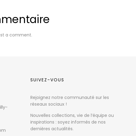
mmentaire
ost a comment.
SUIVEZ-VOUS
Rejoignez notre communauté sur les
réseaux sociaux !
lly-
Nouvelles collections, vie de l’équipe ou
inspirations : soyez informés de nos
dernières actualités.
com