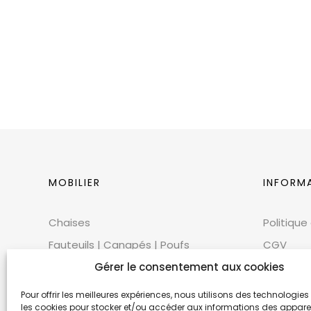
MOBILIER
INFORM
Chaises
Politique
Fauteuils | Canapés | Poufs
CGV
Mobilier extérieur
Gérer le consentement aux cookies
CGU
Tables
Cookies
Pour offrir les meilleures expériences, nous utilisons des technologies 
les cookies pour stocker et/ou accéder aux informations des appareils