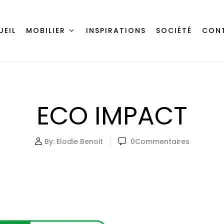
UEIL
MOBILIER
INSPIRATIONS
SOCIÉTÉ
CON
ECO IMPACT
By:
Elodie Benoit
0
Commentaires