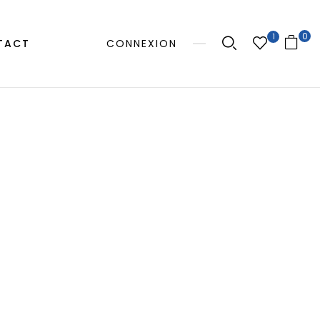
0
1
TACT
CONNEXION