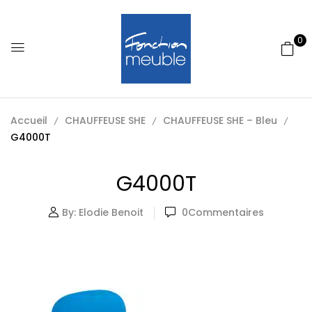
0
Accueil
CHAUFFEUSE SHE
CHAUFFEUSE SHE – Bleu
G4000T
G4000T
By:
Elodie Benoit
0
Commentaires