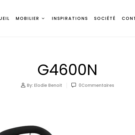
UEIL
MOBILIER
INSPIRATIONS
SOCIÉTÉ
CON
G4600N
By:
Elodie Benoit
0
Commentaires