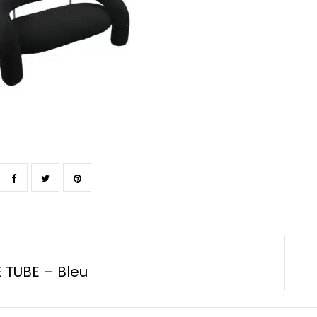
 TUBE – Bleu