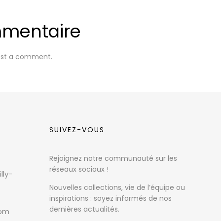
mmentaire
ost a comment.
SUIVEZ-VOUS
Rejoignez notre communauté sur les
réseaux sociaux !
lly-
Nouvelles collections, vie de l’équipe ou
inspirations : soyez informés de nos
dernières actualités.
com