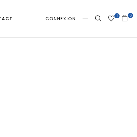
0
1
TACT
CONNEXION