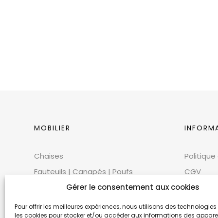
MOBILIER
INFORM
Chaises
Politique
Fauteuils | Canapés | Poufs
CGV
Mobilier extérieur
Gérer le consentement aux cookies
CGU
Tables
Cookies
Pour offrir les meilleures expériences, nous utilisons des technologies 
les cookies pour stocker et/ou accéder aux informations des appareils