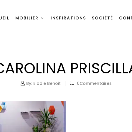
UEIL
MOBILIER
INSPIRATIONS
SOCIÉTÉ
CON
CAROLINA PRISCILL
By:
Elodie Benoit
0
Commentaires