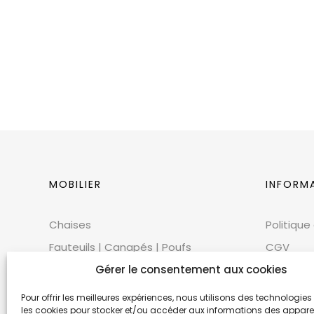
MOBILIER
INFORM
Chaises
Politique
Fauteuils | Canapés | Poufs
CGV
Mobilier extérieur
Gérer le consentement aux cookies
CGU
Tables
Cookies
Pour offrir les meilleures expériences, nous utilisons des technologies 
les cookies pour stocker et/ou accéder aux informations des appareils