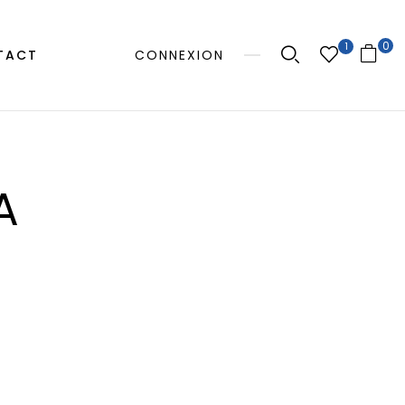
0
1
TACT
CONNEXION
A