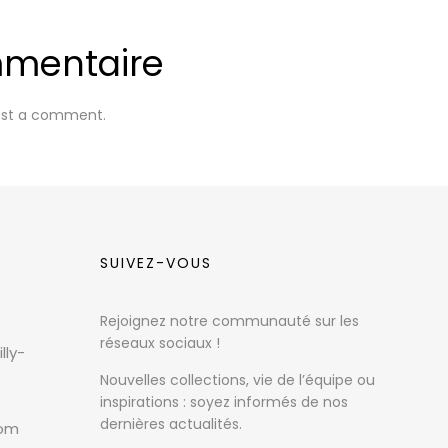
mmentaire
ost a comment.
SUIVEZ-VOUS
Rejoignez notre communauté sur les
réseaux sociaux !
lly-
Nouvelles collections, vie de l’équipe ou
inspirations : soyez informés de nos
dernières actualités.
com