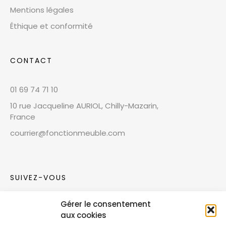
Mentions légales
Éthique et conformité
CONTACT
01 69 74 71 10
10 rue Jacqueline AURIOL, Chilly-Mazarin,
France
courrier@fonctionmeuble.com
SUIVEZ-VOUS
Gérer le consentement
Rejoignez notre communauté sur les réseaux
aux cookies
sociaux !