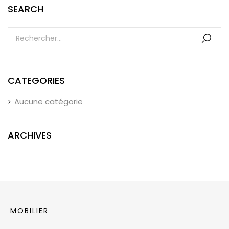
SEARCH
CATEGORIES
Aucune catégorie
ARCHIVES
MOBILIER