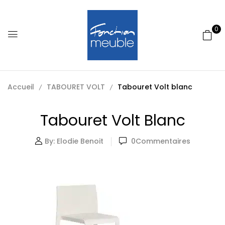
0
Accueil
TABOURET VOLT
Tabouret Volt blanc
Tabouret Volt Blanc
By:
Elodie Benoit
0
Commentaires