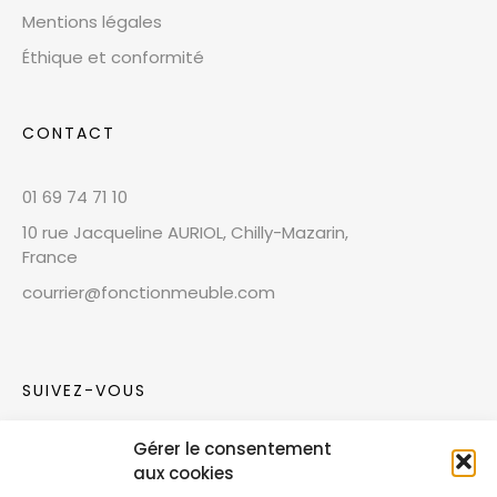
Mentions légales
Éthique et conformité
CONTACT
01 69 74 71 10
10 rue Jacqueline AURIOL, Chilly-Mazarin,
France
courrier@fonctionmeuble.com
SUIVEZ-VOUS
Gérer le consentement
Rejoignez notre communauté sur les réseaux
aux cookies
sociaux !