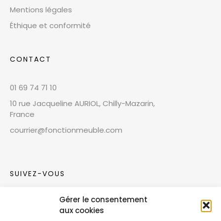
Mentions légales
Éthique et conformité
CONTACT
01 69 74 71 10
10 rue Jacqueline AURIOL, Chilly-Mazarin,
France
courrier@fonctionmeuble.com
SUIVEZ-VOUS
Gérer le consentement
Rejoignez notre communauté sur les réseaux
aux cookies
sociaux !