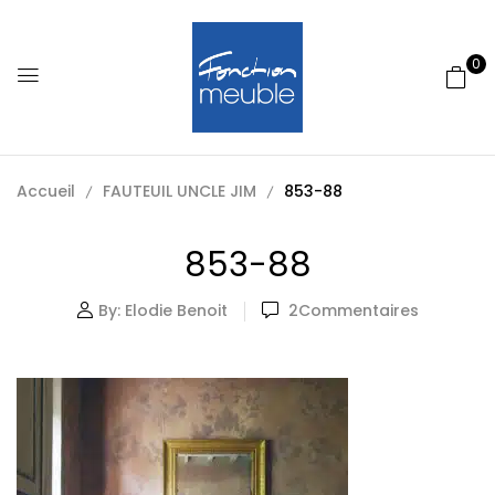
0
Accueil
FAUTEUIL UNCLE JIM
853-88
853-88
By:
Elodie Benoit
2
Commentaires