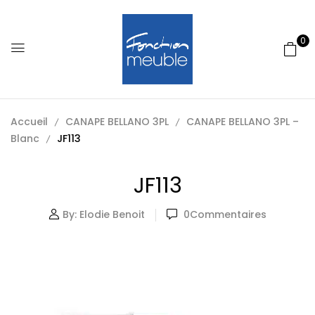
0
Accueil
CANAPE BELLANO 3PL
CANAPE BELLANO 3PL –
Blanc
JF113
JF113
By:
Elodie Benoit
0
Commentaires