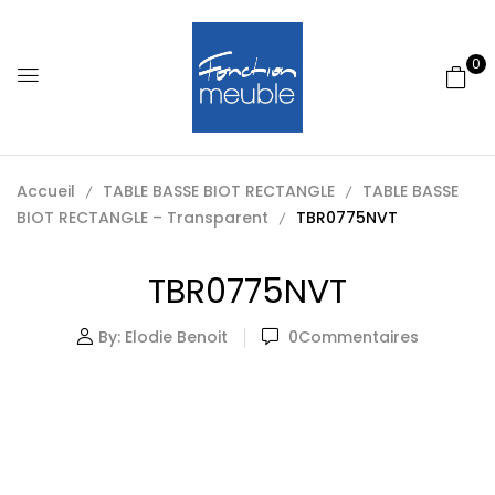
0
Accueil
TABLE BASSE BIOT RECTANGLE
TABLE BASSE
BIOT RECTANGLE – Transparent
TBR0775NVT
TBR0775NVT
By:
Elodie Benoit
0
Commentaires