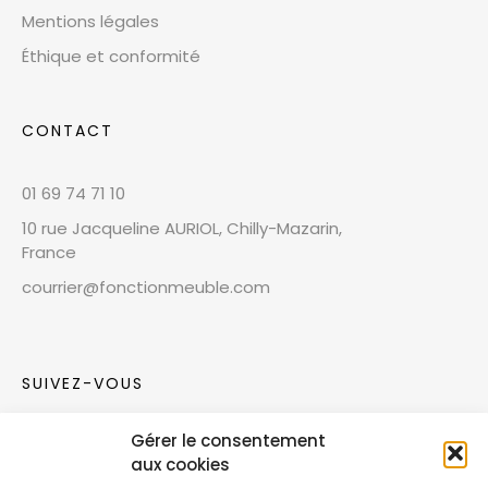
Mentions légales
Éthique et conformité
CONTACT
01 69 74 71 10
10 rue Jacqueline AURIOL, Chilly-Mazarin,
France
courrier@fonctionmeuble.com
SUIVEZ-VOUS
Gérer le consentement
Rejoignez notre communauté sur les réseaux
aux cookies
sociaux !