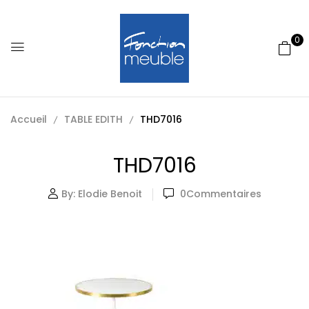
0
Accueil
TABLE EDITH
THD7016
THD7016
By:
Elodie Benoit
0
Commentaires