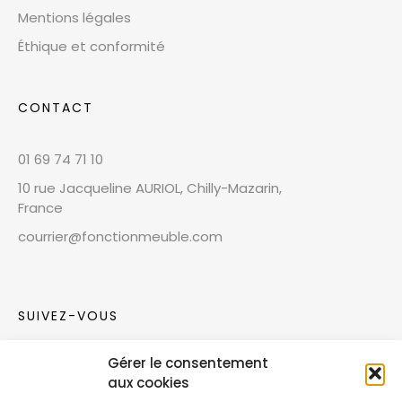
Mentions légales
Éthique et conformité
CONTACT
01 69 74 71 10
10 rue Jacqueline AURIOL, Chilly-Mazarin,
France
courrier@fonctionmeuble.com
SUIVEZ-VOUS
Gérer le consentement
Rejoignez notre communauté sur les réseaux
aux cookies
sociaux !