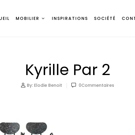
UEIL
MOBILIER
INSPIRATIONS
SOCIÉTÉ
CON
Kyrille Par 2
By:
Elodie Benoit
0
Commentaires