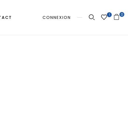
0
1
TACT
CONNEXION