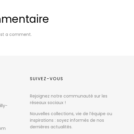
mmentaire
ost a comment.
SUIVEZ-VOUS
Rejoignez notre communauté sur les
réseaux sociaux !
lly-
Nouvelles collections, vie de l’équipe ou
inspirations : soyez informés de nos
dernières actualités.
com