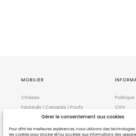
MOBILIER
INFORM
Chaises
Politique
Fauteuils | Canapés | Poufs
CGV
Mobilier extérieur
Gérer le consentement aux cookies
CGU
Tables
Cookies
Pour offrir les meilleures expériences, nous utilisons des technologies 
les cookies pour stocker et/ou accéder aux informations des appareils